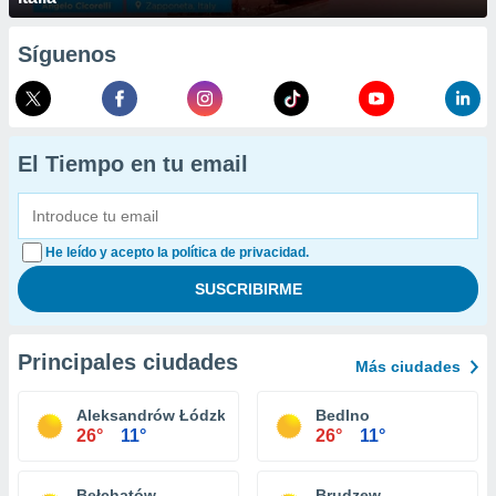
Síguenos
El Tiempo en tu email
He leído y acepto la política de privacidad.
Principales ciudades
Más ciudades
Aleksandrów Łódzki
Bedlno
26°
11°
26°
11°
Bełchatów
Brudzew