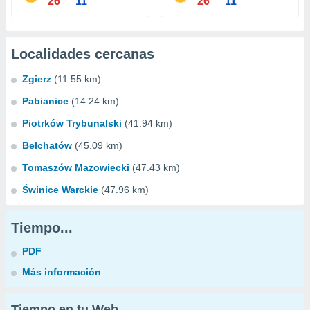
26°
11°
26°
11°
Localidades cercanas
Zgierz
(11.55 km)
Pabianice
(14.24 km)
Piotrków Trybunalski
(41.94 km)
Bełchatów
(45.09 km)
Tomaszów Mazowiecki
(47.43 km)
Świnice Warckie
(47.96 km)
Tiempo...
PDF
Más información
Tiempo en tu Web