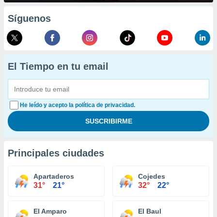
Síguenos
El Tiempo en tu email
He leído y acepto la política de privacidad.
Principales ciudades
Apartaderos
Cojedes
31°
21°
32°
22°
El Amparo
El Baul