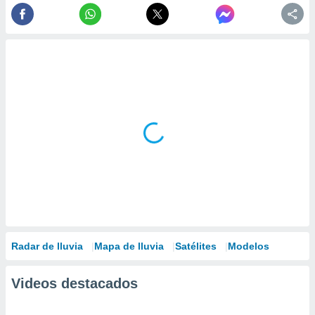
Radar de lluvia
Mapa de lluvia
Satélites
Modelos
Videos destacados