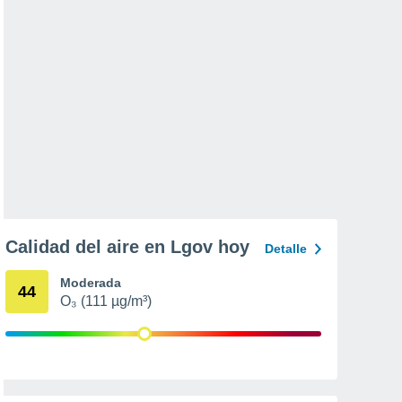
Calidad del aire en Lgov hoy
Detalle
Moderada
44
O₃ (111 µg/m³)