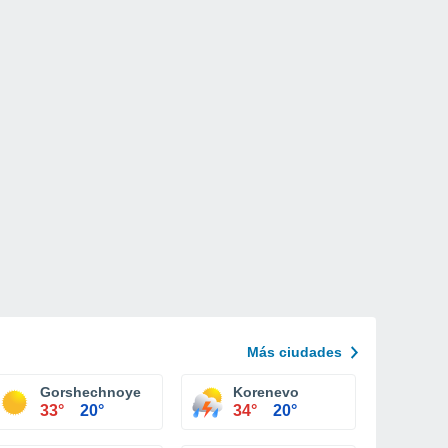
Más ciudades
Gorshechnoye
Korenevo
33°
20°
34°
20°