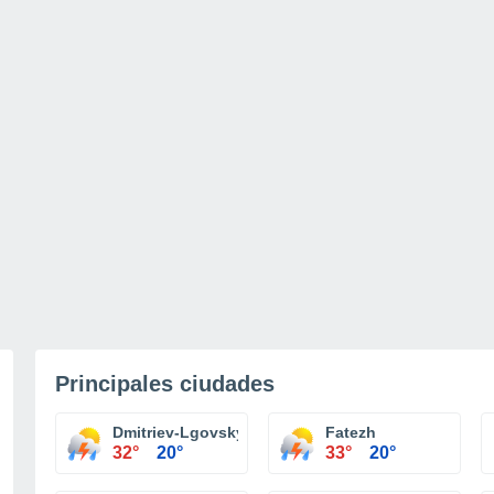
Principales ciudades
Dmitriev-Lgovsky
Fatezh
32°
20°
33°
20°