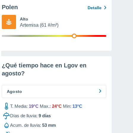
Polen
Detalle
Alto
Artemisa (61 #/m³)
¿Qué tiempo hace en Lgov en
agosto
?
Agosto
T. Media:
19°C
Max.:
24°C
Min:
13°C
Días de lluvia:
9
días
Acum. de lluvia:
53 mm