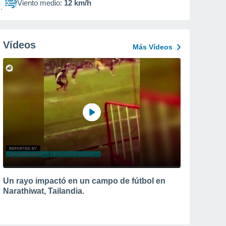
Viento medio:
12 km/h
Vídeos
Más Vídeos
Un rayo impactó en un campo de fútbol en
Narathiwat, Tailandia.