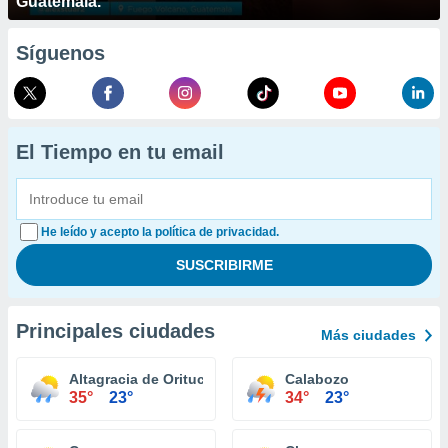
Guatemala.
Síguenos
El Tiempo en tu email
He leído y acepto la política de privacidad.
Principales ciudades
Más ciudades
Altagracia de Orituco
Calabozo
35°
23°
34°
23°