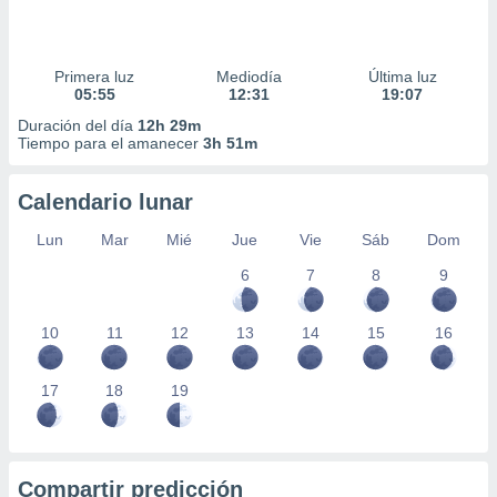
Primera luz
Mediodía
Última luz
05:55
12:31
19:07
Duración del día
12h 29m
Tiempo para el amanecer
3h 51m
Calendario lunar
Lun
Mar
Mié
Jue
Vie
Sáb
Dom
6
7
8
9
10
11
12
13
14
15
16
17
18
19
Compartir predicción