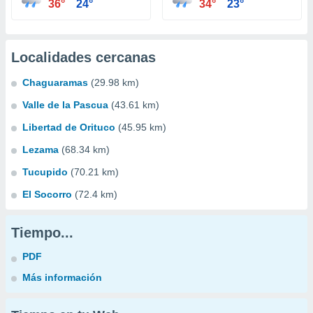
36°
24°
34°
23°
Localidades cercanas
Chaguaramas
(29.98 km)
Valle de la Pascua
(43.61 km)
Libertad de Orituco
(45.95 km)
Lezama
(68.34 km)
Tucupido
(70.21 km)
El Socorro
(72.4 km)
Tiempo...
PDF
Más información