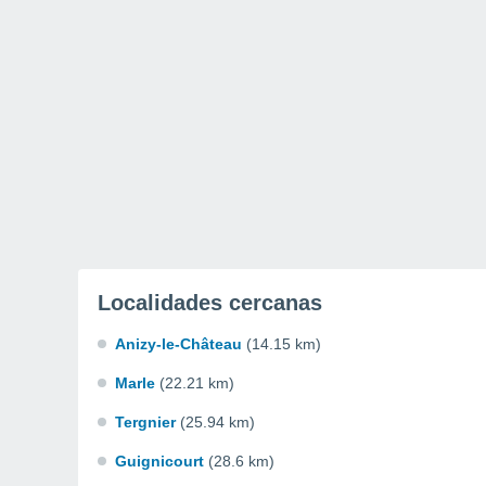
Localidades cercanas
Anizy-le-Château
(14.15 km)
Marle
(22.21 km)
Tergnier
(25.94 km)
Guignicourt
(28.6 km)