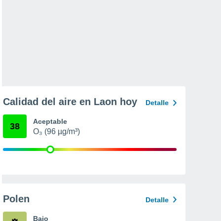
Calidad del aire en Laon hoy
Detalle
Aceptable
38
O₃ (96 µg/m³)
Polen
Detalle
Bajo