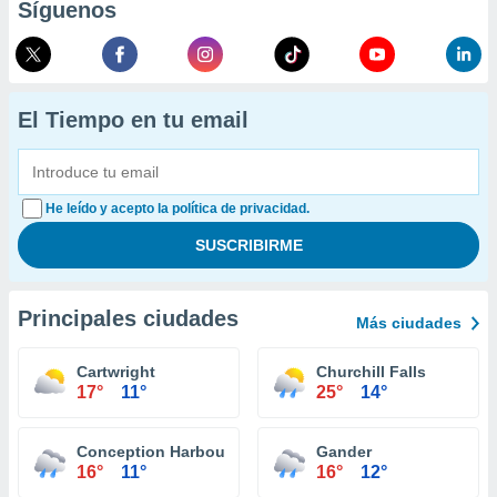
Síguenos
El Tiempo en tu email
He leído y acepto la política de privacidad.
Principales ciudades
Más ciudades
Cartwright
Churchill Falls
17°
11°
25°
14°
Conception Harbour
Gander
16°
11°
16°
12°