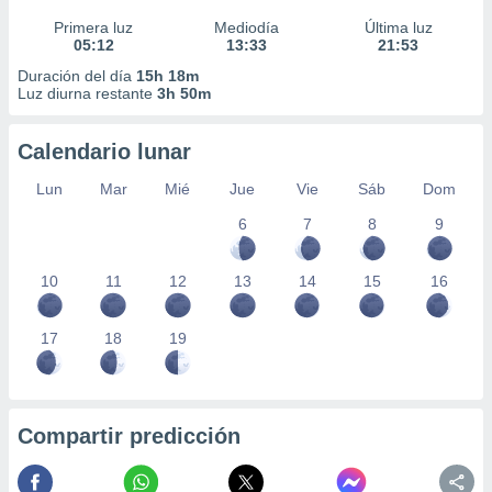
Primera luz
Mediodía
Última luz
05:12
13:33
21:53
Duración del día
15h 18m
Luz diurna restante
3h 50m
Calendario lunar
Lun
Mar
Mié
Jue
Vie
Sáb
Dom
6
7
8
9
10
11
12
13
14
15
16
17
18
19
Compartir predicción