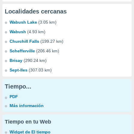
Localidades cercanas
Wabush Lake
(3.05 km)
Wabush
(4.93 km)
Churchill Falls
(199.27 km)
Schefferville
(206.46 km)
Brisay
(290.24 km)
Sept-Iles
(307.03 km)
Tiempo...
PDF
Más información
Tiempo en tu Web
Widget de El tiempo