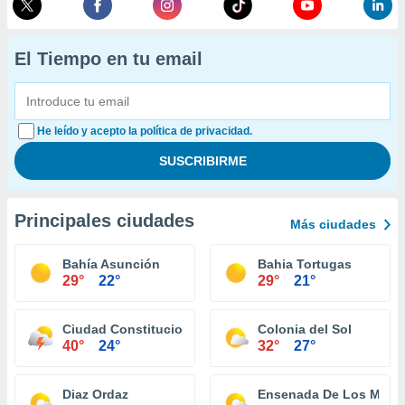
El Tiempo en tu email
He leído y acepto la política de privacidad.
Principales ciudades
Más ciudades
Bahía Asunción
Bahia Tortugas
29°
22°
29°
21°
Ciudad Constitucion
Colonia del Sol
40°
24°
32°
27°
Diaz Ordaz
Ensenada De Los Muer