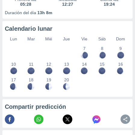
05:28
12:27
19:24
Duración del día
13h 8m
Calendario lunar
Lun
Mar
Mié
Jue
Vie
Sáb
Dom
7
8
9
10
11
12
13
14
15
16
17
18
19
20
Compartir predicción