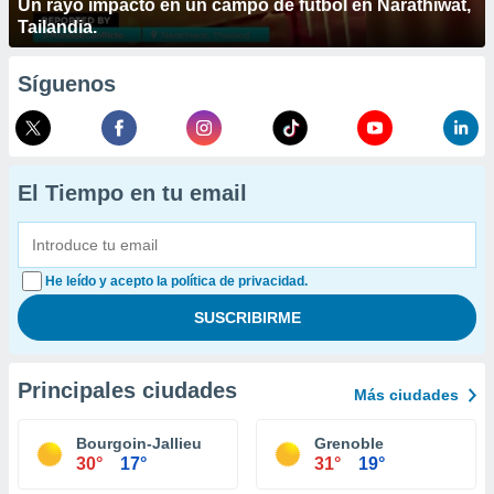
Un rayo impactó en un campo de fútbol en Narathiwat,
Tailandia.
Síguenos
El Tiempo en tu email
He leído y acepto la política de privacidad.
Principales ciudades
Más ciudades
Bourgoin-Jallieu
Grenoble
30°
17°
31°
19°