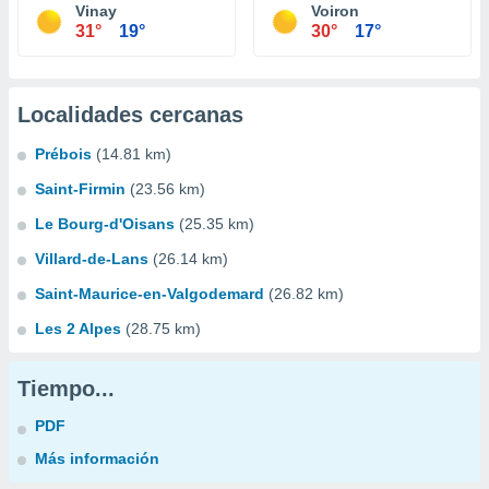
Vinay
Voiron
31°
19°
30°
17°
Localidades cercanas
Prébois
(14.81 km)
Saint-Firmin
(23.56 km)
Le Bourg-d'Oisans
(25.35 km)
Villard-de-Lans
(26.14 km)
Saint-Maurice-en-Valgodemard
(26.82 km)
Les 2 Alpes
(28.75 km)
Tiempo...
PDF
Más información