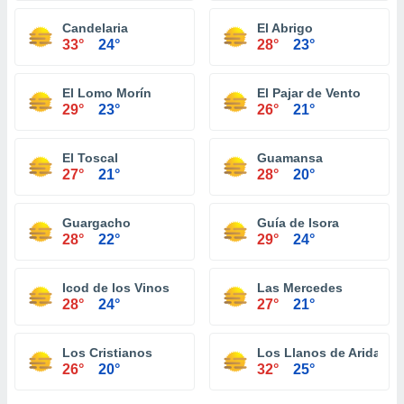
Candelaria
El Abrigo
33°
24°
28°
23°
El Lomo Morín
El Pajar de Vento
29°
23°
26°
21°
El Toscal
Guamansa
27°
21°
28°
20°
Guargacho
Guía de Isora
28°
22°
29°
24°
Icod de los Vinos
Las Mercedes
28°
24°
27°
21°
Los Cristianos
Los Llanos de Aridane
26°
20°
32°
25°