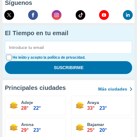
Síguenos
El Tiempo en tu email
He leído y acepto la política de privacidad.
Principales ciudades
Más ciudades
Adeje
Araya
28°
22°
33°
23°
Arona
Bajamar
29°
23°
25°
20°