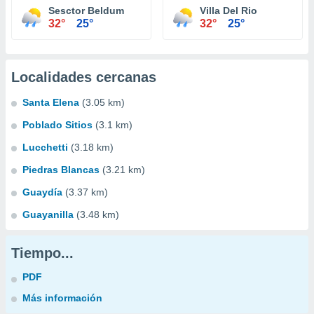
Sesctor Beldum
Villa Del Rio
32°
25°
32°
25°
Localidades cercanas
Santa Elena
(3.05 km)
Poblado Sitios
(3.1 km)
Lucchetti
(3.18 km)
Piedras Blancas
(3.21 km)
Guaydía
(3.37 km)
Guayanilla
(3.48 km)
Tiempo...
PDF
Más información