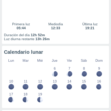
Primera luz
Mediodía
Última luz
05:44
12:33
19:21
Duración del día
12h 52m
Luz diurna restante
13h 26m
Calendario lunar
Lun
Mar
Mié
Jue
Vie
Sáb
Dom
6
7
8
9
10
11
12
13
14
15
16
17
18
19