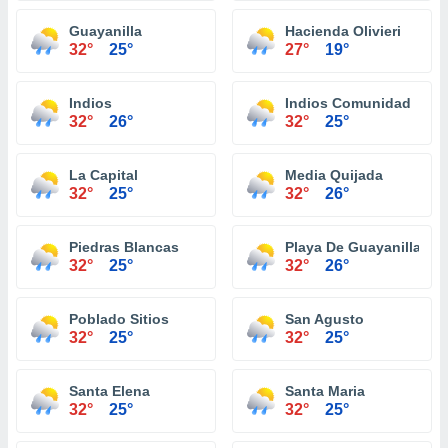
Guayanilla
Hacienda Olivieri
32°
25°
27°
19°
Indios
Indios Comunidad
32°
26°
32°
25°
La Capital
Media Quijada
32°
25°
32°
26°
Piedras Blancas
Playa De Guayanilla
32°
25°
32°
26°
Poblado Sitios
San Agusto
32°
25°
32°
25°
Santa Elena
Santa Maria
32°
25°
32°
25°