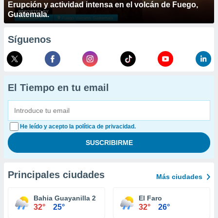
Erupción y actividad intensa en el volcán de Fuego,
Guatemala.
Síguenos
El Tiempo en tu email
He leído y acepto la política de privacidad.
Principales ciudades
Más ciudades
Bahia Guayanilla 2
El Faro
32°
25°
32°
26°