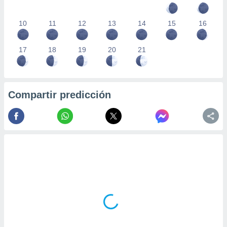
10
11
12
13
14
15
16
17
18
19
20
21
Compartir predicción