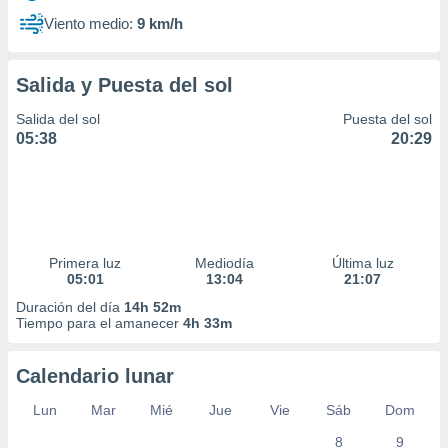
Viento medio:
9 km/h
Salida y Puesta del sol
Salida del sol
Puesta del sol
05:38
20:29
Primera luz
Mediodía
Última luz
05:01
13:04
21:07
Duración del día
14h 52m
Tiempo para el amanecer
4h 33m
Calendario lunar
Lun
Mar
Mié
Jue
Vie
Sáb
Dom
8
9