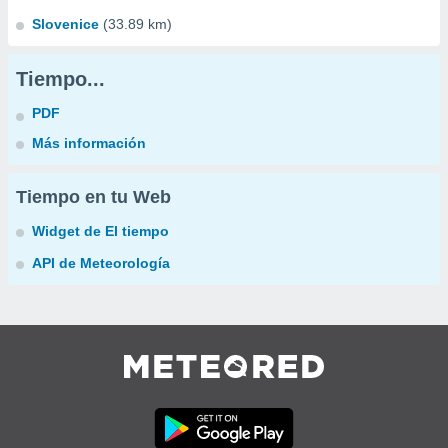
Slovenice
(33.89 km)
Tiempo...
PDF
Más información
Tiempo en tu Web
Widget de El tiempo
API de Meteorología