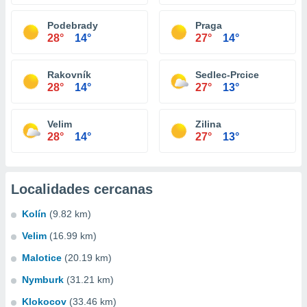
Podebrady
Praga
28°
14°
27°
14°
Rakovník
Sedlec-Prcice
28°
14°
27°
13°
Velim
Zilina
28°
14°
27°
13°
Localidades cercanas
Kolín
(9.82 km)
Velim
(16.99 km)
Malotice
(20.19 km)
Nymburk
(31.21 km)
Klokocov
(33.46 km)