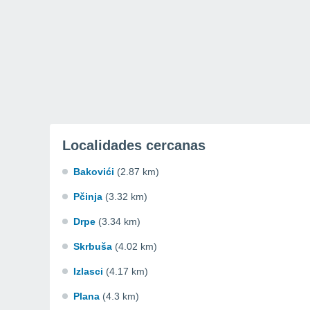
Localidades cercanas
Bakovići
(2.87 km)
Pčinja
(3.32 km)
Drpe
(3.34 km)
Skrbuša
(4.02 km)
Izlasci
(4.17 km)
Plana
(4.3 km)