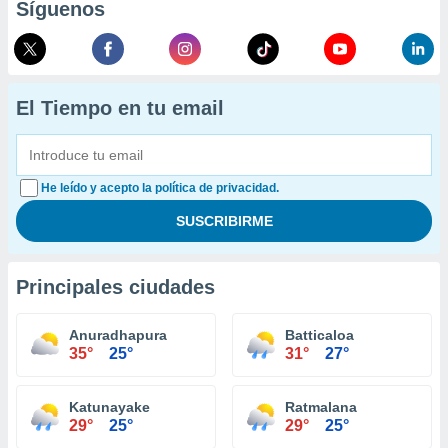
Síguenos
El Tiempo en tu email
He leído y acepto la política de privacidad.
Principales ciudades
Anuradhapura
Batticaloa
35°
25°
31°
27°
Katunayake
Ratmalana
29°
25°
29°
25°