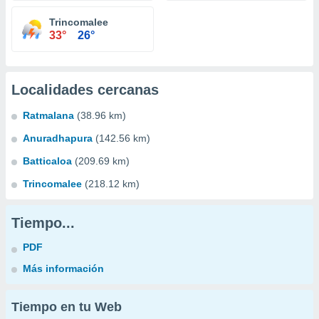
Trincomalee
33°
26°
Localidades cercanas
Ratmalana
(38.96 km)
Anuradhapura
(142.56 km)
Batticaloa
(209.69 km)
Trincomalee
(218.12 km)
Tiempo...
PDF
Más información
Tiempo en tu Web