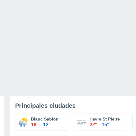
Principales ciudades
Blanc Sablon
Havre St Pierre
18°
12°
22°
15°