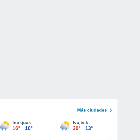
Más ciudades
Inukjuak
Ivujivik
16°
10°
20°
13°