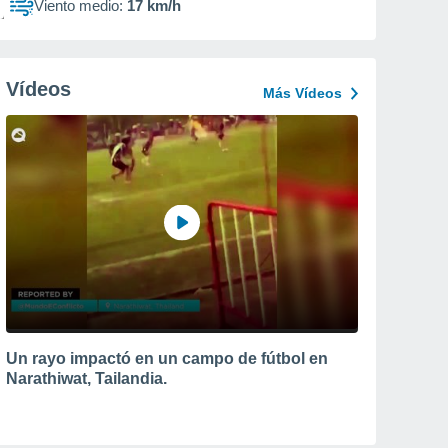
Viento medio:
17 km/h
Vídeos
Más Vídeos
Un rayo impactó en un campo de fútbol en
Narathiwat, Tailandia.