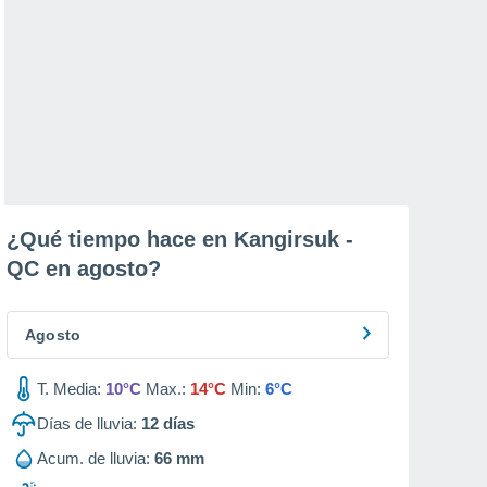
¿Qué tiempo hace en Kangirsuk -
QC en
agosto
?
Agosto
T. Media:
10°C
Max.:
14°C
Min:
6°C
Días de lluvia:
12
días
Acum. de lluvia:
66 mm