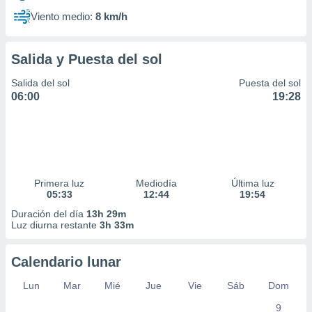
Viento medio:
8 km/h
Salida y Puesta del sol
Salida del sol
Puesta del sol
06:00
19:28
Primera luz
Mediodía
Última luz
05:33
12:44
19:54
Duración del día
13h 29m
Luz diurna restante
3h 33m
Calendario lunar
Lun
Mar
Mié
Jue
Vie
Sáb
Dom
9