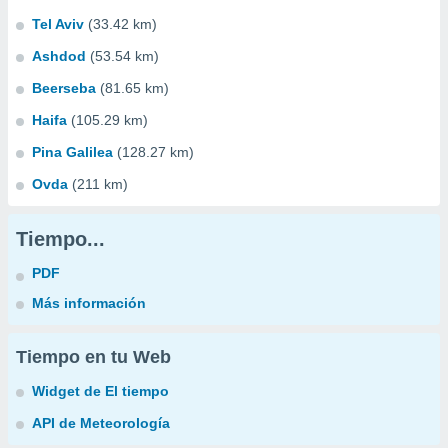
Tel Aviv
(33.42 km)
Ashdod
(53.54 km)
Beerseba
(81.65 km)
Haifa
(105.29 km)
Pina Galilea
(128.27 km)
Ovda
(211 km)
Tiempo...
PDF
Más información
Tiempo en tu Web
Widget de El tiempo
API de Meteorología