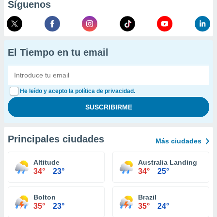
Síguenos
El Tiempo en tu email
He leído y acepto la política de privacidad.
Principales ciudades
Más ciudades
Altitude
Australia Landing
34°
23°
34°
25°
Bolton
Brazil
35°
23°
35°
24°