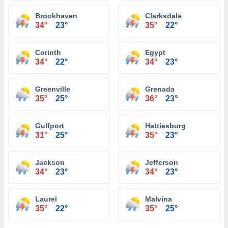
Brookhaven
Clarksdale
34°
23°
35°
22°
Corinth
Egypt
34°
22°
34°
23°
Greenville
Grenada
35°
25°
36°
23°
Gulfport
Hattiesburg
31°
25°
35°
23°
Jackson
Jefferson
34°
23°
34°
23°
Laurel
Malvina
35°
22°
35°
25°