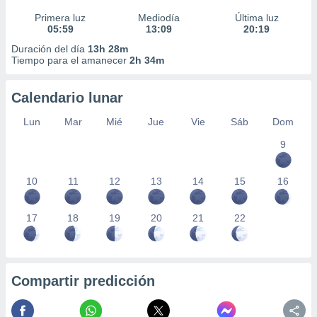
Primera luz
Mediodía
Última luz
05:59
13:09
20:19
Duración del día
13h 28m
Tiempo para el amanecer
2h 34m
Calendario lunar
Lun
Mar
Mié
Jue
Vie
Sáb
Dom
9
10
11
12
13
14
15
16
17
18
19
20
21
22
Compartir predicción