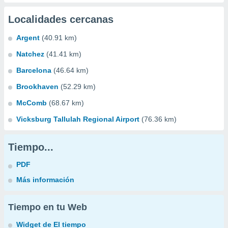
Localidades cercanas
Argent
(40.91 km)
Natchez
(41.41 km)
Barcelona
(46.64 km)
Brookhaven
(52.29 km)
McComb
(68.67 km)
Vicksburg Tallulah Regional Airport
(76.36 km)
Tiempo...
PDF
Más información
Tiempo en tu Web
Widget de El tiempo