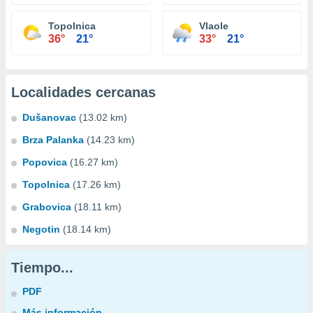
Topolnica
Vlaole
36°
21°
33°
21°
Localidades cercanas
Dušanovac
(13.02 km)
Brza Palanka
(14.23 km)
Popovica
(16.27 km)
Topolnica
(17.26 km)
Grabovica
(18.11 km)
Negotin
(18.14 km)
Tiempo...
PDF
Más información