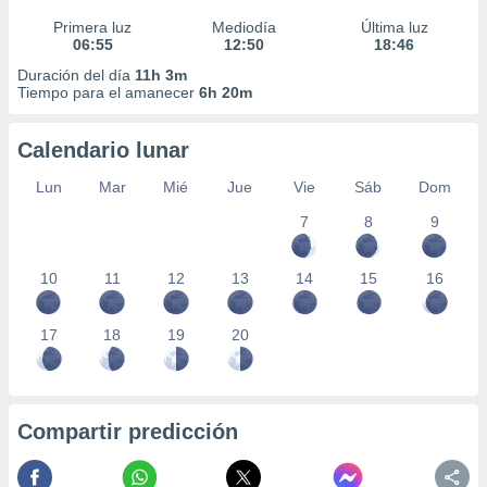
Primera luz
Mediodía
Última luz
06:55
12:50
18:46
Duración del día
11h 3m
Tiempo para el amanecer
6h 20m
Calendario lunar
Lun
Mar
Mié
Jue
Vie
Sáb
Dom
7
8
9
10
11
12
13
14
15
16
17
18
19
20
Compartir predicción