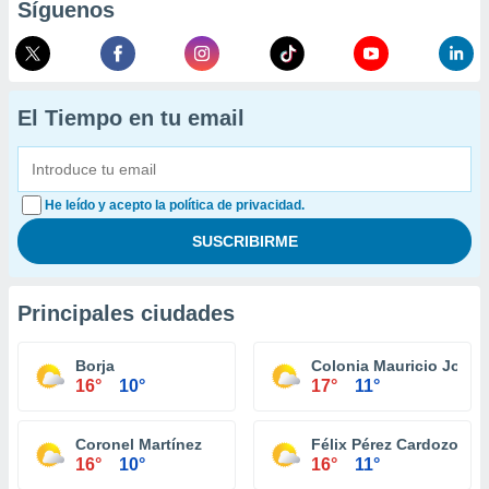
Síguenos
El Tiempo en tu email
He leído y acepto la política de privacidad.
Principales ciudades
Borja
Colonia Mauricio José 
16°
10°
17°
11°
Coronel Martínez
Félix Pérez Cardozo
16°
10°
16°
11°