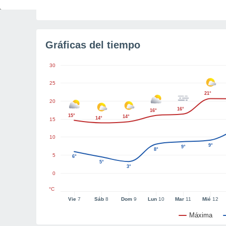
Tiempo para el amanecer
6h 27m
Gráficas del tiempo
30
25
21°
20
16°
16°
15°
14°
14°
15
10
9°
9°
8°
5
6°
5°
3°
0
°C
Vie
7
Sáb
8
Dom
9
Lun
10
Mar
11
Mié
12
Máxima