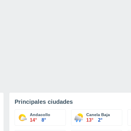
Principales ciudades
Andacollo
Canela Baja
14°
8°
13°
2°