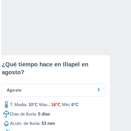
¿Qué tiempo hace en Illapel en
agosto
?
Agosto
T. Media:
10°C
Max.:
16°C
Min:
6°C
Días de lluvia:
5
días
Acum. de lluvia:
53 mm