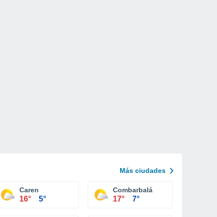
Más ciudades
Caren
Combarbalá
16°
5°
17°
7°