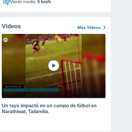
Viento medio:
5 km/h
Vídeos
Más Vídeos
Un rayo impactó en un campo de fútbol en
Narathiwat, Tailandia.