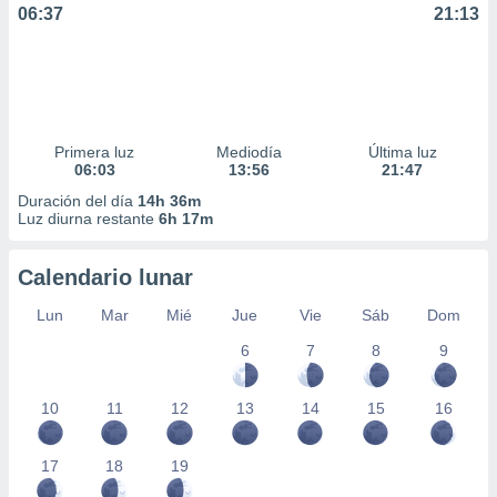
06:37
21:13
Primera luz
Mediodía
Última luz
06:03
13:56
21:47
Duración del día
14h 36m
Luz diurna restante
6h 17m
Calendario lunar
Lun
Mar
Mié
Jue
Vie
Sáb
Dom
6
7
8
9
10
11
12
13
14
15
16
17
18
19