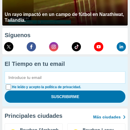
Un rayo impactó en un campo de fútbol en Narathiwat,
Tailandia.
Síguenos
El Tiempo en tu email
He leído y acepto la política de privacidad.
Principales ciudades
Más ciudades
Bourbon-l'Archambault
Bourbon-Lancy