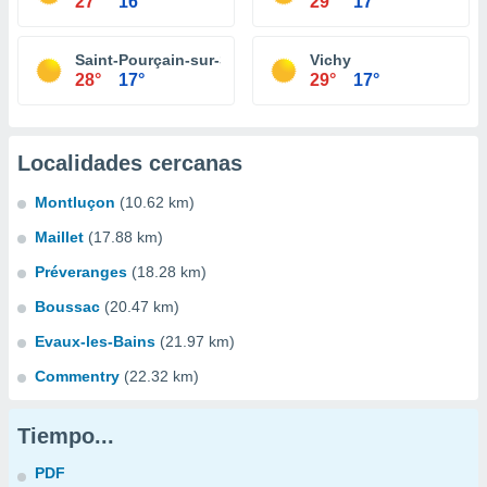
27°
16°
29°
17°
Saint-Pourçain-sur-Sioule
Vichy
28°
17°
29°
17°
Localidades cercanas
Montluçon
(10.62 km)
Maillet
(17.88 km)
Préveranges
(18.28 km)
Boussac
(20.47 km)
Evaux-les-Bains
(21.97 km)
Commentry
(22.32 km)
Tiempo...
PDF