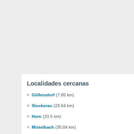
Localidades cercanas
Göllersdorf
(7.85 km)
Stockerau
(23.64 km)
Horn
(33.5 km)
Mistelbach
(35.04 km)