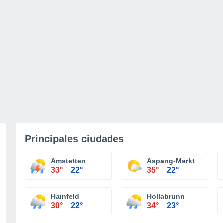
Principales ciudades
Amstetten
Aspang-Markt
33°
22°
35°
22°
Hainfeld
Hollabrunn
30°
22°
34°
23°