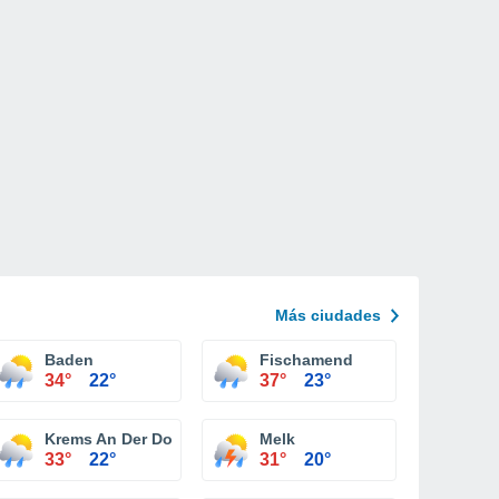
Más ciudades
Baden
Fischamend
34°
22°
37°
23°
Krems An Der Donau
Melk
33°
22°
31°
20°