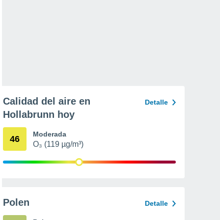
Calidad del aire en
Detalle
Hollabrunn hoy
Moderada
46
O₃ (119 µg/m³)
Polen
Detalle