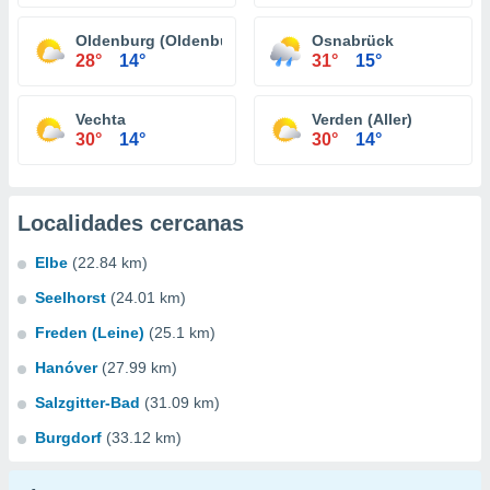
Oldenburg (Oldenburg)
Osnabrück
28°
14°
31°
15°
Vechta
Verden (Aller)
30°
14°
30°
14°
Localidades cercanas
Elbe
(22.84 km)
Seelhorst
(24.01 km)
Freden (Leine)
(25.1 km)
Hanóver
(27.99 km)
Salzgitter-Bad
(31.09 km)
Burgdorf
(33.12 km)