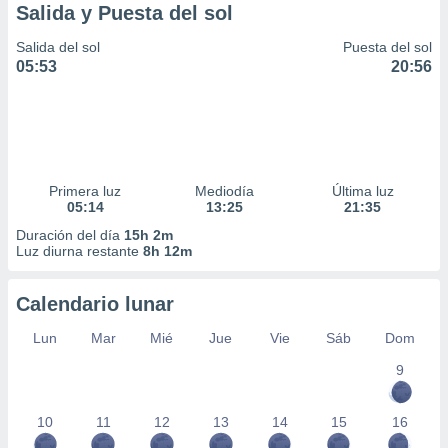
Salida y Puesta del sol
Salida del sol
Puesta del sol
05:53
20:56
Primera luz
Mediodía
Última luz
05:14
13:25
21:35
Duración del día
15h 2m
Luz diurna restante
8h 12m
Calendario lunar
Lun
Mar
Mié
Jue
Vie
Sáb
Dom
9
10
11
12
13
14
15
16