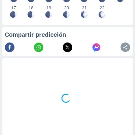
17
18
19
20
21
22
Compartir predicción