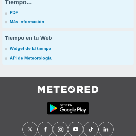
Tiempo...
PDF
Más información
Tiempo en tu Web
Widget de El tiempo
API de Meteorología