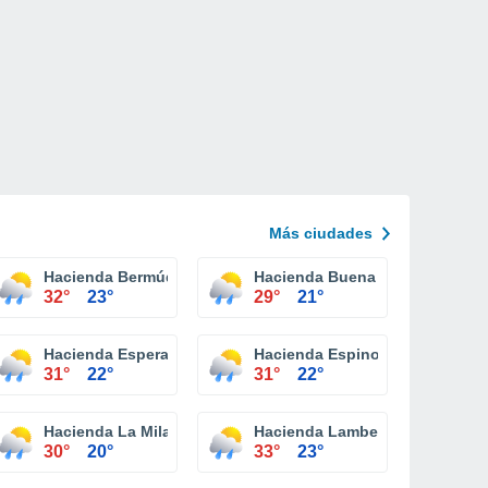
Más ciudades
Hacienda Bermúdez
Hacienda Buena Vista
32°
23°
29°
21°
Hacienda Esperanza
Hacienda Espino
31°
22°
31°
22°
Hacienda La Milagrosa
Hacienda Lamberti
30°
20°
33°
23°