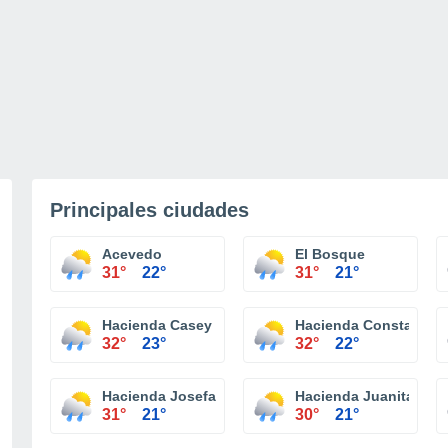
Principales ciudades
Acevedo
El Bosque
31°
22°
31°
21°
Hacienda Casey
Hacienda Constancia
32°
23°
32°
22°
Hacienda Josefa
Hacienda Juanita
31°
21°
30°
21°