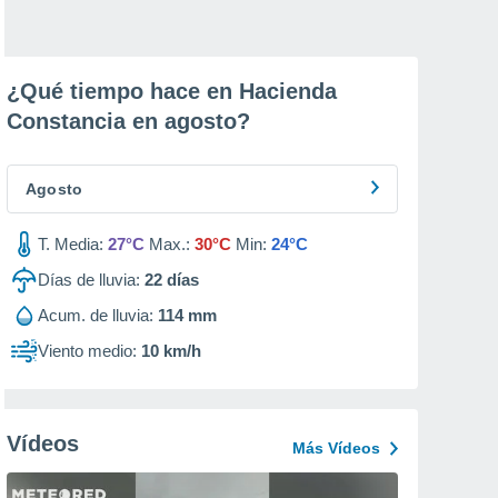
¿Qué tiempo hace en Hacienda
Constancia en
agosto
?
Agosto
T. Media:
27°C
Max.:
30°C
Min:
24°C
Días de lluvia:
22
días
Acum. de lluvia:
114 mm
Viento medio:
10 km/h
Vídeos
Más Vídeos