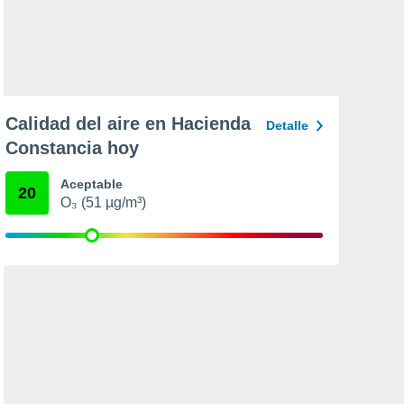
Calidad del aire en Hacienda
Detalle
Constancia hoy
Aceptable
20
O₃ (51 µg/m³)