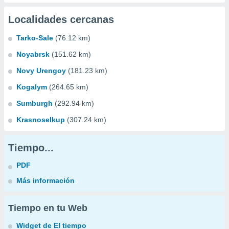
Localidades cercanas
Tarko-Sale
(76.12 km)
Noyabrsk
(151.62 km)
Novy Urengoy
(181.23 km)
Kogalym
(264.65 km)
Sumburgh
(292.94 km)
Krasnoselkup
(307.24 km)
Tiempo...
PDF
Más información
Tiempo en tu Web
Widget de El tiempo