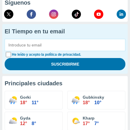
Síguenos
El Tiempo en tu email
He leído y acepto la política de privacidad.
Principales ciudades
Gorki
Gubkinsky
18°
11°
18°
10°
Gyda
Kharp
12°
8°
17°
7°