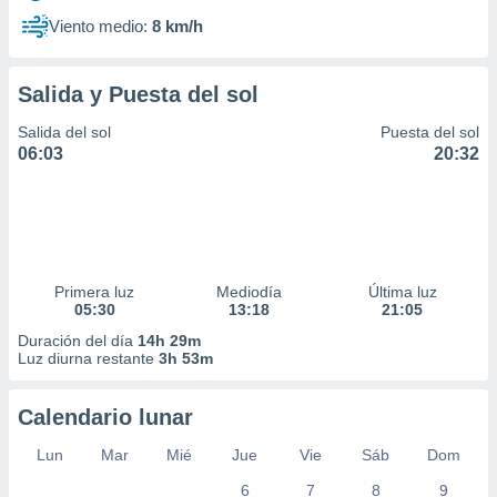
Viento medio:
8 km/h
Salida y Puesta del sol
Salida del sol
Puesta del sol
06:03
20:32
Primera luz
Mediodía
Última luz
05:30
13:18
21:05
Duración del día
14h 29m
Luz diurna restante
3h 53m
Calendario lunar
Lun
Mar
Mié
Jue
Vie
Sáb
Dom
6
7
8
9