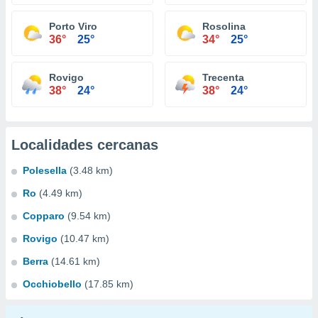
Porto Viro
Rosolina
36°
25°
34°
25°
Rovigo
Trecenta
38°
24°
38°
24°
Localidades cercanas
Polesella
(3.48 km)
Ro
(4.49 km)
Copparo
(9.54 km)
Rovigo
(10.47 km)
Berra
(14.61 km)
Occhiobello
(17.85 km)