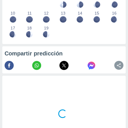
10
11
12
13
14
15
16
17
18
19
Compartir predicción