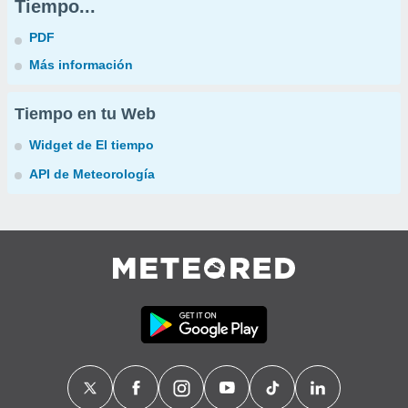
Tiempo...
PDF
Más información
Tiempo en tu Web
Widget de El tiempo
API de Meteorología