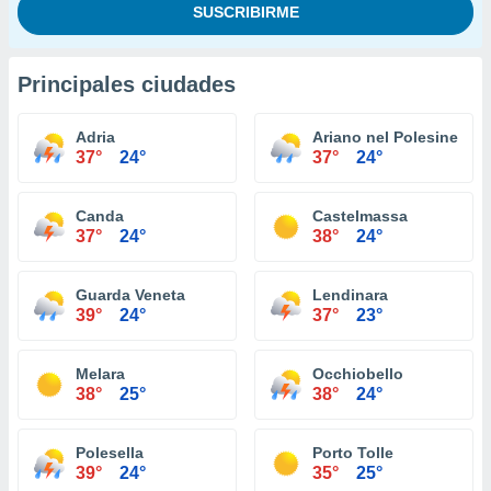
Principales ciudades
Adria
Ariano nel Polesine
37°
24°
37°
24°
Canda
Castelmassa
37°
24°
38°
24°
Guarda Veneta
Lendinara
39°
24°
37°
23°
Melara
Occhiobello
38°
25°
38°
24°
Polesella
Porto Tolle
39°
24°
35°
25°