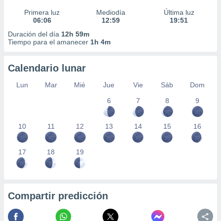
Primera luz
Mediodía
Última luz
06:06
12:59
19:51
Duración del día
12h 59m
Tiempo para el amanecer
1h 4m
Calendario lunar
Lun
Mar
Mié
Jue
Vie
Sáb
Dom
6
7
8
9
10
11
12
13
14
15
16
17
18
19
Compartir predicción