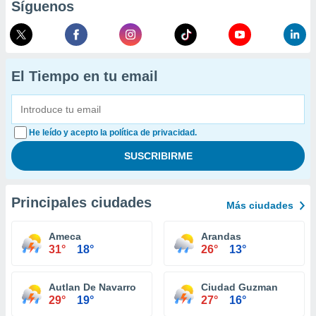
Síguenos
El Tiempo en tu email
He leído y acepto la política de privacidad.
Principales ciudades
Más ciudades
Ameca
Arandas
31°
18°
26°
13°
Autlan De Navarro
Ciudad Guzman
29°
19°
27°
16°