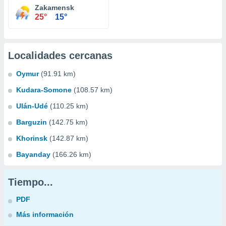
Zakamensk
25°
15°
Localidades cercanas
Oymur
(91.91 km)
Kudara-Somone
(108.57 km)
Ulán-Udé
(110.25 km)
Barguzin
(142.75 km)
Khorinsk
(142.87 km)
Bayanday
(166.26 km)
Tiempo...
PDF
Más información