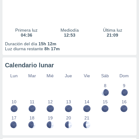
Primera luz
Mediodía
Última luz
04:36
12:53
21:09
Duración del día
15h 12m
Luz diurna restante
8h 17m
Calendario lunar
Lun
Mar
Mié
Jue
Vie
Sáb
Dom
8
9
10
11
12
13
14
15
16
17
18
19
20
21