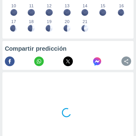
10
11
12
13
14
15
16
17
18
19
20
21
Compartir predicción