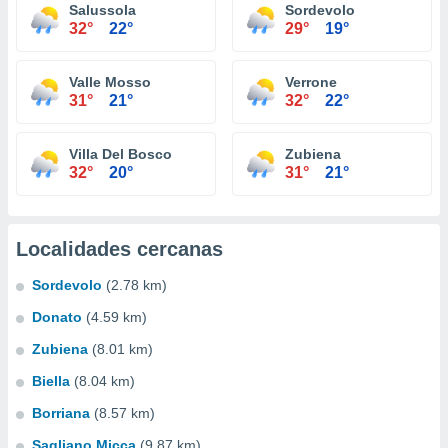
Salussola
Sordevolo
32°
22°
29°
19°
Valle Mosso
Verrone
31°
21°
32°
22°
Villa Del Bosco
Zubiena
32°
20°
31°
21°
Localidades cercanas
Sordevolo
(2.78 km)
Donato
(4.59 km)
Zubiena
(8.01 km)
Biella
(8.04 km)
Borriana
(8.57 km)
Sagliano Micca
(9.87 km)