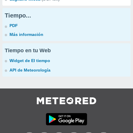
Tiempo...
PDF
Más información
Tiempo en tu Web
Widget de El tiempo
API de Meteorología