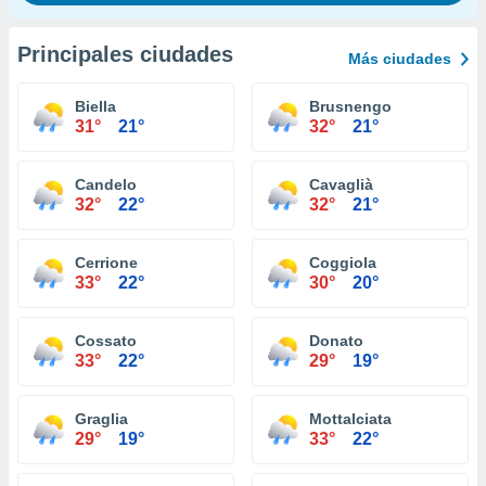
Principales ciudades
Más ciudades
Biella
Brusnengo
31°
21°
32°
21°
Candelo
Cavaglià
32°
22°
32°
21°
Cerrione
Coggiola
33°
22°
30°
20°
Cossato
Donato
33°
22°
29°
19°
Graglia
Mottalciata
29°
19°
33°
22°