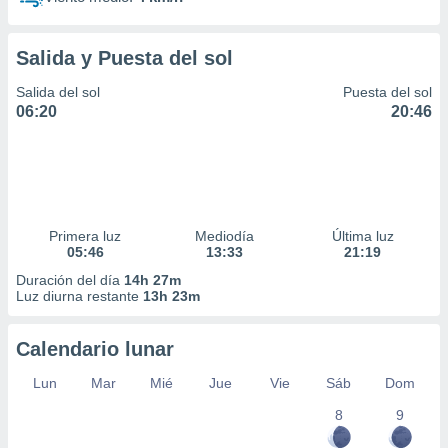
Salida y Puesta del sol
Salida del sol
Puesta del sol
06:20
20:46
Primera luz
Mediodía
Última luz
05:46
13:33
21:19
Duración del día
14h 27m
Luz diurna restante
13h 23m
Calendario lunar
Lun
Mar
Mié
Jue
Vie
Sáb
Dom
8
9