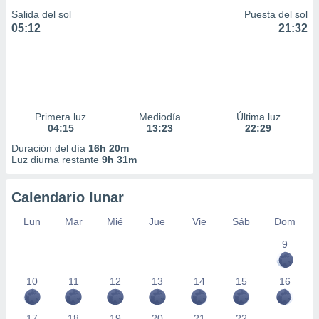
Salida del sol
Puesta del sol
05:12
21:32
Primera luz
Mediodía
Última luz
04:15
13:23
22:29
Duración del día
16h 20m
Luz diurna restante
9h 31m
Calendario lunar
Lun
Mar
Mié
Jue
Vie
Sáb
Dom
9
10
11
12
13
14
15
16
17
18
19
20
21
22