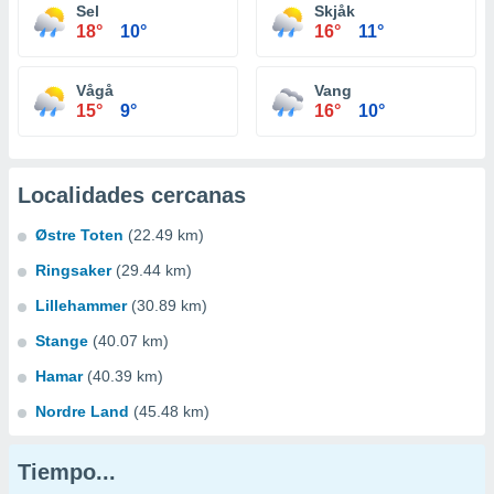
Sel
Skjåk
18°
10°
16°
11°
Vågå
Vang
15°
9°
16°
10°
Localidades cercanas
Østre Toten
(22.49 km)
Ringsaker
(29.44 km)
Lillehammer
(30.89 km)
Stange
(40.07 km)
Hamar
(40.39 km)
Nordre Land
(45.48 km)
Tiempo...