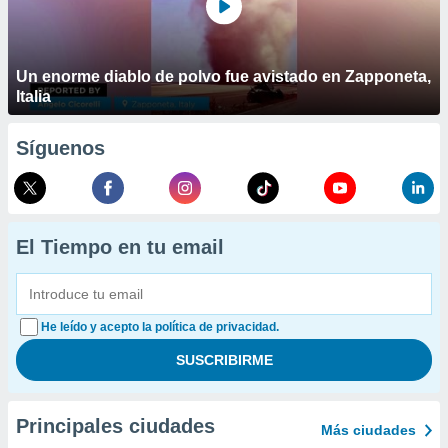
Un enorme diablo de polvo fue avistado en Zapponeta,
Italia
Síguenos
El Tiempo en tu email
He leído y acepto la política de privacidad.
Principales ciudades
Más ciudades