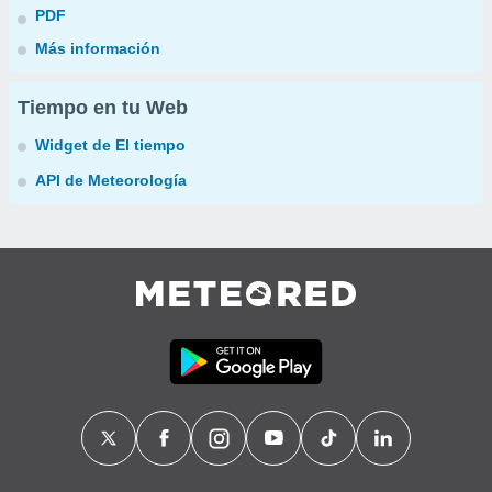
PDF
Más información
Tiempo en tu Web
Widget de El tiempo
API de Meteorología