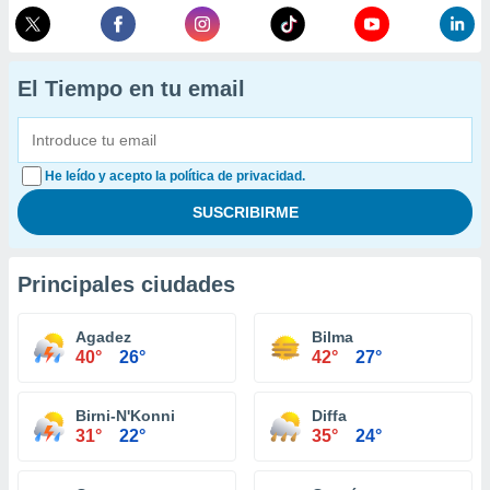
El Tiempo en tu email
He leído y acepto la política de privacidad.
Principales ciudades
Agadez
Bilma
40°
26°
42°
27°
Birni-N'Konni
Diffa
31°
22°
35°
24°