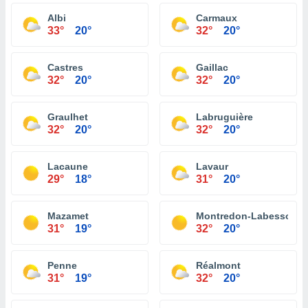
Albi
Carmaux
33°
20°
32°
20°
Castres
Gaillac
32°
20°
32°
20°
Graulhet
Labruguière
32°
20°
32°
20°
Lacaune
Lavaur
29°
18°
31°
20°
Mazamet
Montredon-Labessonni
31°
19°
32°
20°
Penne
Réalmont
31°
19°
32°
20°