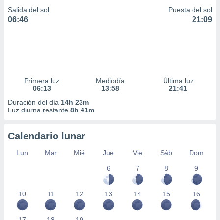
Salida del sol
Puesta del sol
06:46
21:09
Primera luz
Mediodía
Última luz
06:13
13:58
21:41
Duración del día
14h 23m
Luz diurna restante
8h 41m
Calendario lunar
Lun
Mar
Mié
Jue
Vie
Sáb
Dom
6
7
8
9
10
11
12
13
14
15
16
17
18
19