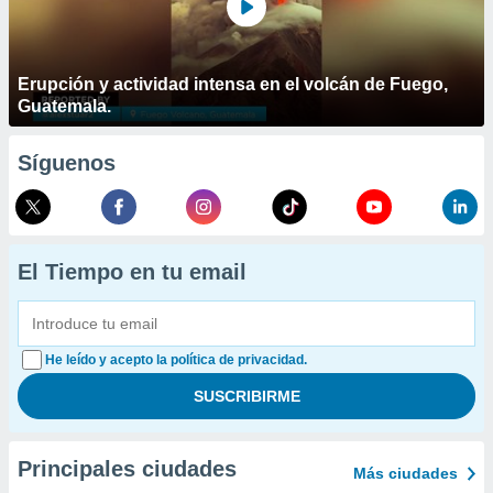
Erupción y actividad intensa en el volcán de Fuego,
Guatemala.
Síguenos
El Tiempo en tu email
He leído y acepto la política de privacidad.
Principales ciudades
Más ciudades