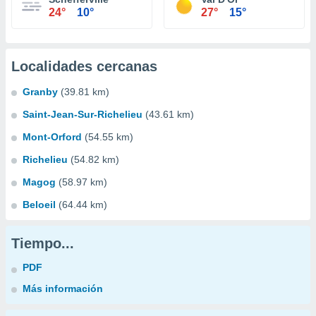
24°
10°
27°
15°
Localidades cercanas
Granby
(39.81 km)
Saint-Jean-Sur-Richelieu
(43.61 km)
Mont-Orford
(54.55 km)
Richelieu
(54.82 km)
Magog
(58.97 km)
Beloeil
(64.44 km)
Tiempo...
PDF
Más información