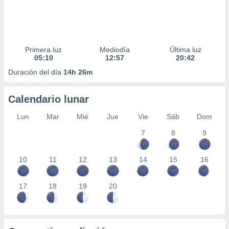
Primera luz
Mediodía
Última luz
05:10
12:57
20:42
Duración del día
14h 26m
Calendario lunar
Lun
Mar
Mié
Jue
Vie
Sáb
Dom
7
8
9
10
11
12
13
14
15
16
17
18
19
20