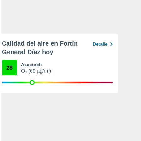
Calidad del aire en Fortín
Detalle
General Díaz hoy
Aceptable
28
O₃ (69 µg/m³)