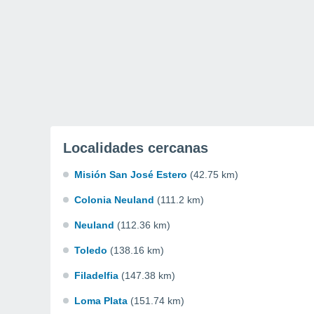
Localidades cercanas
Misión San José Estero
(42.75 km)
Colonia Neuland
(111.2 km)
Neuland
(112.36 km)
Toledo
(138.16 km)
Filadelfia
(147.38 km)
Loma Plata
(151.74 km)