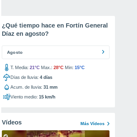
¿Qué tiempo hace en Fortín General
Díaz en
agosto
?
Agosto
T. Media:
21°C
Max.:
28°C
Min:
15°C
Días de lluvia:
4
días
Acum. de lluvia:
31 mm
Viento medio:
15 km/h
Vídeos
Más Vídeos