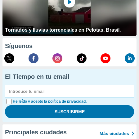
Tornados y lluvias torrenciales en Pelotas, Brasil.
Síguenos
El Tiempo en tu email
He leído y acepto la política de privacidad.
Principales ciudades
Más ciudades