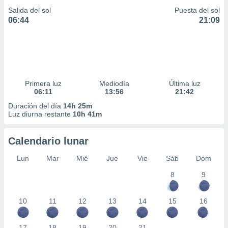
Salida del sol
Puesta del sol
06:44
21:09
Primera luz
Mediodía
Última luz
06:11
13:56
21:42
Duración del día
14h 25m
Luz diurna restante
10h 41m
Calendario lunar
Lun
Mar
Mié
Jue
Vie
Sáb
Dom
8
9
10
11
12
13
14
15
16
17
18
19
20
21