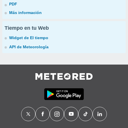
PDF
Más información
Tiempo en tu Web
Widget de El tiempo
API de Meteorología