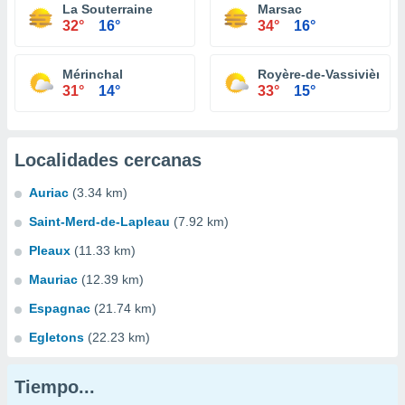
La Souterraine
Marsac
32°
16°
34°
16°
Mérinchal
Royère-de-Vassivière
31°
14°
33°
15°
Localidades cercanas
Auriac
(3.34 km)
Saint-Merd-de-Lapleau
(7.92 km)
Pleaux
(11.33 km)
Mauriac
(12.39 km)
Espagnac
(21.74 km)
Egletons
(22.23 km)
Tiempo...