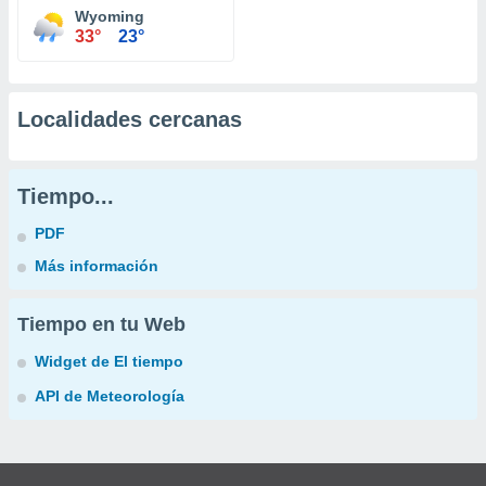
Wyoming
33°
23°
Localidades cercanas
Tiempo...
PDF
Más información
Tiempo en tu Web
Widget de El tiempo
API de Meteorología