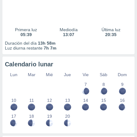
Primera luz
Mediodía
Última luz
05:39
13:07
20:35
Duración del día
13h 58m
Luz diurna restante
7h 7m
Calendario lunar
Lun
Mar
Mié
Jue
Vie
Sáb
Dom
7
8
9
10
11
12
13
14
15
16
17
18
19
20