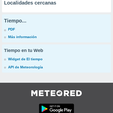
Localidades cercanas
Tiempo...
PDF
Más información
Tiempo en tu Web
Widget de El tiempo
API de Meteorología