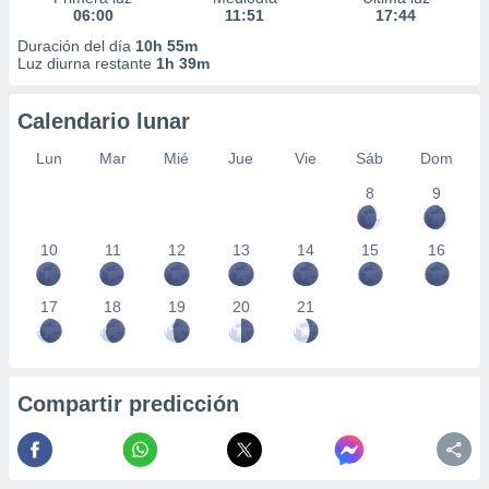
06:00
11:51
17:44
Duración del día
10h 55m
Luz diurna restante
1h 39m
Calendario lunar
Lun
Mar
Mié
Jue
Vie
Sáb
Dom
8
9
10
11
12
13
14
15
16
17
18
19
20
21
Compartir predicción