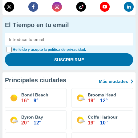
El Tiempo en tu email
He leído y acepto la política de privacidad.
Principales ciudades
Más ciudades
Bondi Beach
Brooms Head
16°
9°
19°
12°
Byron Bay
Coffs Harbour
20°
12°
19°
10°