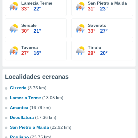
Lamezia Terme
San Pietro a Maida
33°
22°
31°
23°
Sersale
Soverato
30°
21°
33°
27°
Taverna
Tiriolo
27°
16°
29°
20°
Localidades cercanas
Gizzeria
(3.75 km)
Lamezia Terme
(13.05 km)
Amantea
(16.79 km)
Decollatura
(17.36 km)
San Pietro a Maida
(22.92 km)
Rogliano
(23.75 km)