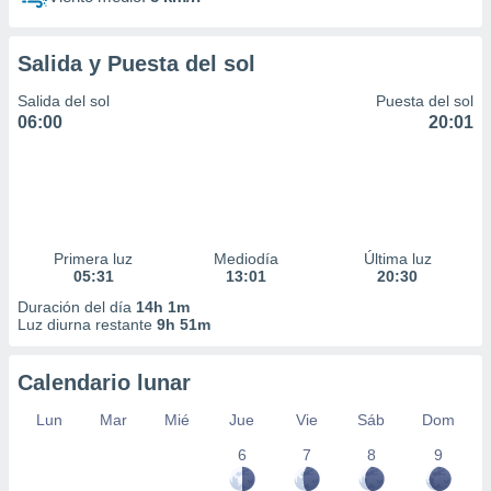
Salida y Puesta del sol
Salida del sol
Puesta del sol
06:00
20:01
Primera luz
Mediodía
Última luz
05:31
13:01
20:30
Duración del día
14h 1m
Luz diurna restante
9h 51m
Calendario lunar
Lun
Mar
Mié
Jue
Vie
Sáb
Dom
6
7
8
9