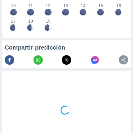
10
11
12
13
14
15
16
17
18
19
Compartir predicción