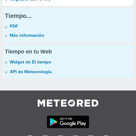
Tiempo...
PDF
Más información
Tiempo en tu Web
Widget de El tiempo
API de Meteorología