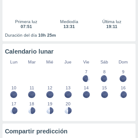
Primera luz
Mediodía
Última luz
07:51
13:31
19:11
Duración del día
10h 25m
Calendario lunar
Lun
Mar
Mié
Jue
Vie
Sáb
Dom
7
8
9
10
11
12
13
14
15
16
17
18
19
20
Compartir predicción