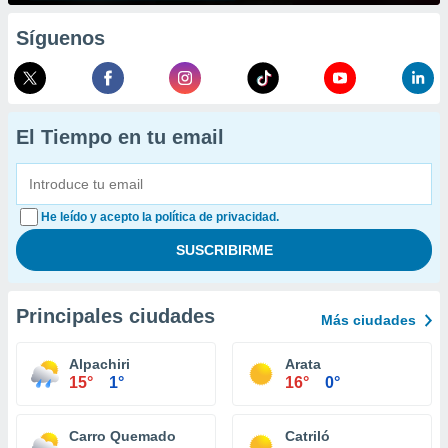
Síguenos
El Tiempo en tu email
He leído y acepto la política de privacidad.
Principales ciudades
Más ciudades
Alpachiri
Arata
15°
1°
16°
0°
Carro Quemado
Catriló