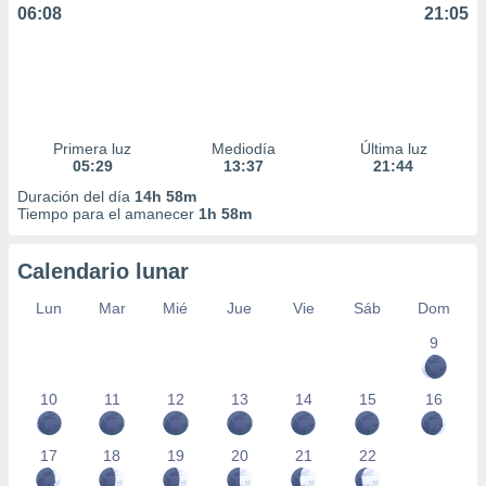
06:08
21:05
Primera luz
Mediodía
Última luz
05:29
13:37
21:44
Duración del día
14h 58m
Tiempo para el amanecer
1h 58m
Calendario lunar
Lun
Mar
Mié
Jue
Vie
Sáb
Dom
9
10
11
12
13
14
15
16
17
18
19
20
21
22