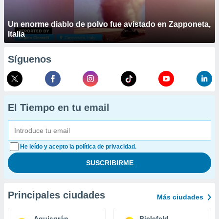
Un enorme diablo de polvo fue avistado en Zapponeta,
Italia
Síguenos
El Tiempo en tu email
He leído y acepto la política de privacidad.
Principales ciudades
Más ciudades
Aquisgrán
Bielefeld