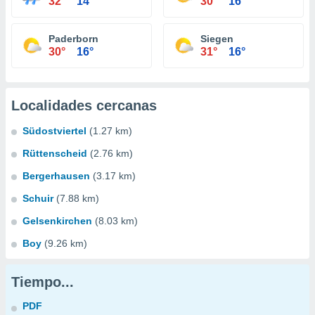
32°
14°
30°
16°
Paderborn
Siegen
30°
16°
31°
16°
Localidades cercanas
Südostviertel
(1.27 km)
Rüttenscheid
(2.76 km)
Bergerhausen
(3.17 km)
Schuir
(7.88 km)
Gelsenkirchen
(8.03 km)
Boy
(9.26 km)
Tiempo...
PDF