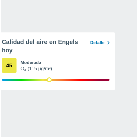
Calidad del aire en Engels
Detalle
hoy
Moderada
45
O₃ (115 µg/m³)