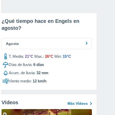
¿Qué tiempo hace en Engels en
agosto
?
Agosto
T. Media:
21°C
Max.:
26°C
Min:
15°C
Días de lluvia:
6
días
Acum. de lluvia:
32 mm
Viento medio:
12 km/h
Vídeos
Más Vídeos