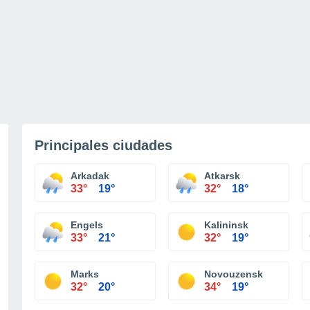
Principales ciudades
Arkadak
Atkarsk
33°
19°
32°
18°
Engels
Kalininsk
33°
21°
32°
19°
Marks
Novouzensk
32°
20°
34°
19°