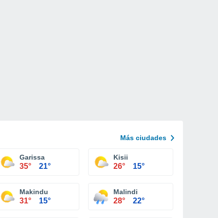
Más ciudades
Garissa
Kisii
35°
21°
26°
15°
Makindu
Malindi
31°
15°
28°
22°