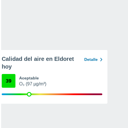
Calidad del aire en Eldoret
Detalle
hoy
Aceptable
39
O₃ (97 µg/m³)