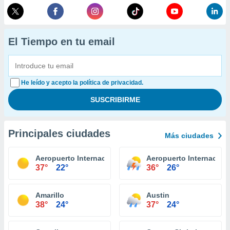
El Tiempo en tu email
He leído y acepto la política de privacidad.
Principales ciudades
Más ciudades
Aeropuerto Internacional El Paso
Aeropuerto Internacion
37°
22°
36°
26°
Amarillo
Austin
38°
24°
37°
24°