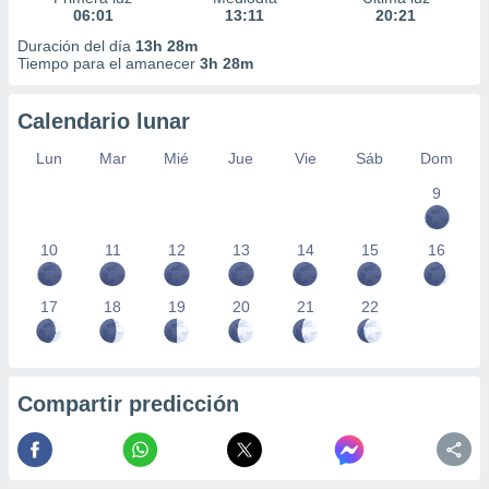
06:01
13:11
20:21
Duración del día
13h 28m
Tiempo para el amanecer
3h 28m
Calendario lunar
Lun
Mar
Mié
Jue
Vie
Sáb
Dom
9
10
11
12
13
14
15
16
17
18
19
20
21
22
Compartir predicción