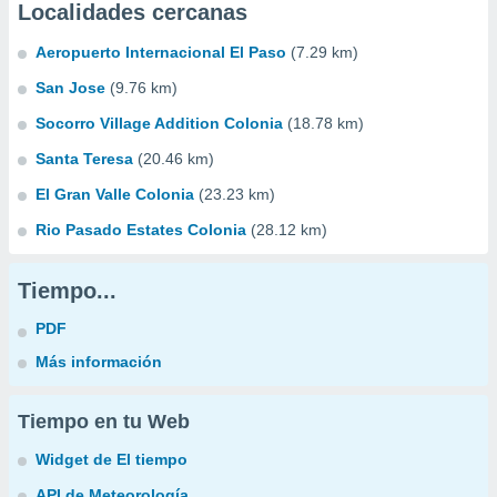
Localidades cercanas
Aeropuerto Internacional El Paso
(7.29 km)
San Jose
(9.76 km)
Socorro Village Addition Colonia
(18.78 km)
Santa Teresa
(20.46 km)
El Gran Valle Colonia
(23.23 km)
Rio Pasado Estates Colonia
(28.12 km)
Tiempo...
PDF
Más información
Tiempo en tu Web
Widget de El tiempo
API de Meteorología