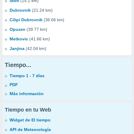
Ston
(14.2 km)
Dubrovnik
(21.24 km)
Cilipi Dubrovnik
(36.66 km)
Opuzen
(39.77 km)
Metkovic
(41.66 km)
Janjina
(42.04 km)
Tiempo...
Tiempo 1 - 7 días
PDF
Más información
Tiempo en tu Web
Widget de El tiempo
API de Meteorología