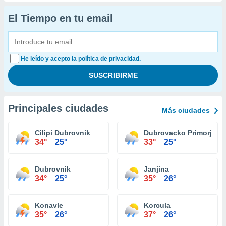
El Tiempo en tu email
He leído y acepto la política de privacidad.
Principales ciudades
Más ciudades
Cilipi Dubrovnik
Dubrovacko Primorje
34°
25°
33°
25°
Dubrovnik
Janjina
34°
25°
35°
26°
Konavle
Korcula
35°
26°
37°
26°