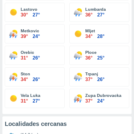
Lastovo
Lumbarda
30°
27°
36°
27°
Metkovic
Mljet
39°
24°
34°
28°
Orebic
Ploce
31°
26°
36°
25°
Ston
Trpanj
34°
26°
37°
26°
Vela Luka
Zupa Dubrovacka
31°
27°
37°
24°
Localidades cercanas