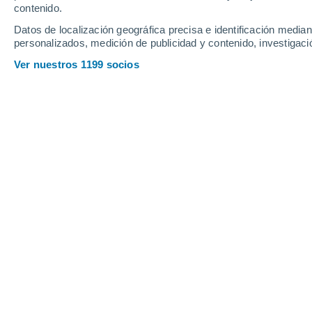
contenido.
Datos de localización geográfica precisa e identificación mediant
personalizados, medición de publicidad y contenido, investigació
Ver nuestros 1199 socios
Principales ciudades