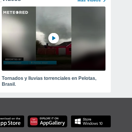
Más Vídeos
Tornados y lluvias torrenciales en Pelotas,
Brasil.