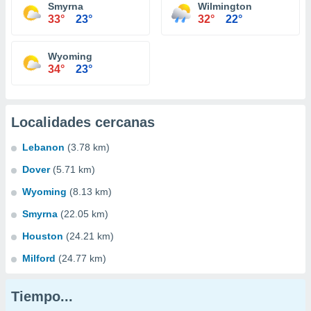
Smyrna
Wilmington
33°
23°
32°
22°
Wyoming
34°
23°
Localidades cercanas
Lebanon
(3.78 km)
Dover
(5.71 km)
Wyoming
(8.13 km)
Smyrna
(22.05 km)
Houston
(24.21 km)
Milford
(24.77 km)
Tiempo...