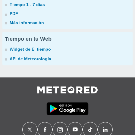
Tiempo 1 - 7 días
PDF
Más información
Tiempo en tu Web
Widget de El tiempo
API de Meteorología