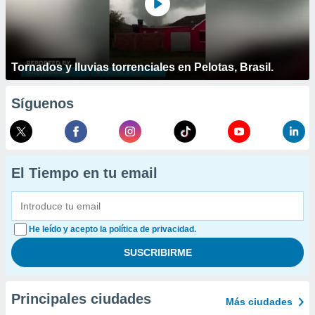
Tornados y lluvias torrenciales en Pelotas, Brasil.
Síguenos
El Tiempo en tu email
He leído y acepto la política de privacidad.
Principales ciudades
Más ciudades