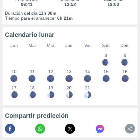
06:41
12:52
19:03
Duración del día
11h 38m
Tiempo para el amanecer
6h 21m
Calendario lunar
Lun
Mar
Mié
Jue
Vie
Sáb
Dom
8
9
10
11
12
13
14
15
16
17
18
19
20
21
Compartir predicción