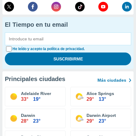
El Tiempo en tu email
He leído y acepto la política de privacidad.
Principales ciudades
Más ciudades
Adelaide River
Alice Springs
33°
19°
29°
13°
Darwin
Darwin Airport
28°
23°
29°
23°