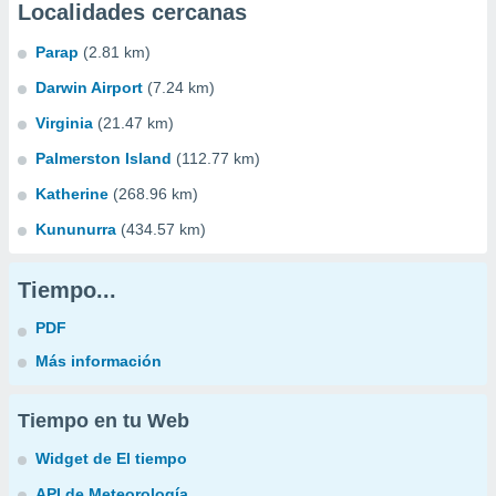
Localidades cercanas
Parap
(2.81 km)
Darwin Airport
(7.24 km)
Virginia
(21.47 km)
Palmerston Island
(112.77 km)
Katherine
(268.96 km)
Kununurra
(434.57 km)
Tiempo...
PDF
Más información
Tiempo en tu Web
Widget de El tiempo
API de Meteorología