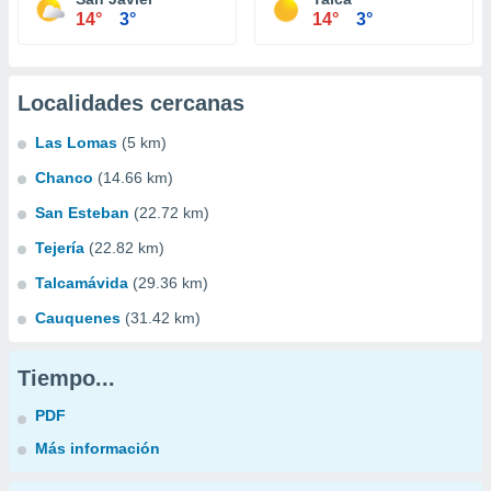
14°
3°
14°
3°
Localidades cercanas
Las Lomas
(5 km)
Chanco
(14.66 km)
San Esteban
(22.72 km)
Tejería
(22.82 km)
Talcamávida
(29.36 km)
Cauquenes
(31.42 km)
Tiempo...
PDF
Más información