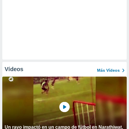
Vídeos
Más Vídeos
Un rayo impactó en un campo de fútbol en Narathiwat,