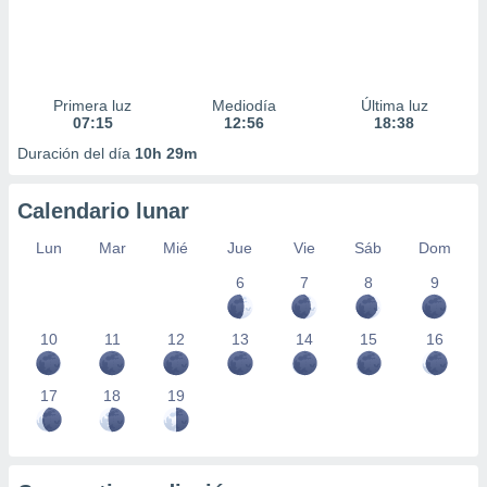
Primera luz
Mediodía
Última luz
07:15
12:56
18:38
Duración del día
10h 29m
Calendario lunar
Lun
Mar
Mié
Jue
Vie
Sáb
Dom
6
7
8
9
10
11
12
13
14
15
16
17
18
19