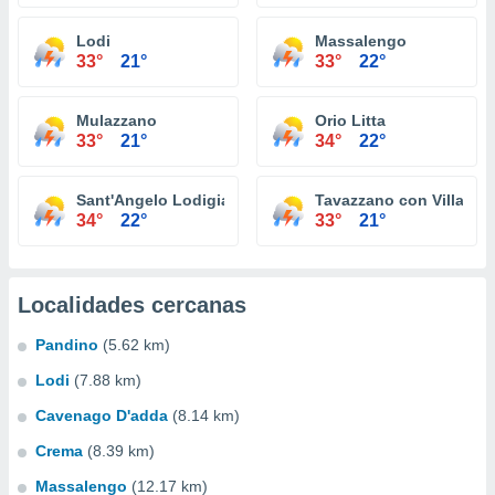
Lodi
Massalengo
33°
21°
33°
22°
Mulazzano
Orio Litta
33°
21°
34°
22°
Sant'Angelo Lodigiano
Tavazzano con Villaves
34°
22°
33°
21°
Localidades cercanas
Pandino
(5.62 km)
Lodi
(7.88 km)
Cavenago D'adda
(8.14 km)
Crema
(8.39 km)
Massalengo
(12.17 km)