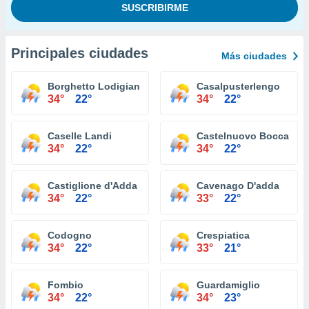
Principales ciudades
Más ciudades
Borghetto Lodigiano
Casalpusterlengo
34°
22°
34°
22°
Caselle Landi
Castelnuovo Bocca D'a
34°
22°
34°
22°
Castiglione d'Adda
Cavenago D'adda
34°
22°
33°
22°
Codogno
Crespiatica
34°
22°
33°
21°
Fombio
Guardamiglio
34°
22°
34°
23°