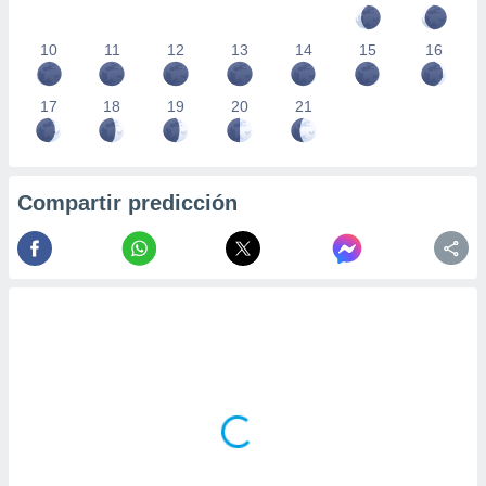
10
11
12
13
14
15
16
17
18
19
20
21
Compartir predicción