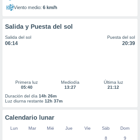
Viento medio:
6 km/h
Salida y Puesta del sol
Salida del sol
Puesta del sol
06:14
20:39
Primera luz
Mediodía
Última luz
05:40
13:27
21:12
Duración del día
14h 26m
Luz diurna restante
12h 37m
Calendario lunar
Lun
Mar
Mié
Jue
Vie
Sáb
Dom
8
9