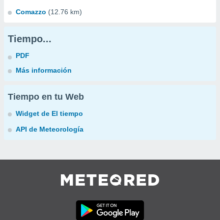
Comazzo
(12.76 km)
Tiempo...
PDF
Más información
Tiempo en tu Web
Widget de El tiempo
API de Meteorología