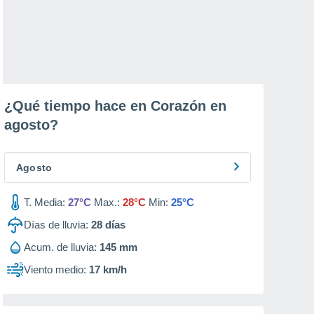
¿Qué tiempo hace en Corazón en
agosto
?
Agosto
T. Media:
27°C
Max.:
28°C
Min:
25°C
Días de lluvia:
28
días
Acum. de lluvia:
145 mm
Viento medio:
17 km/h