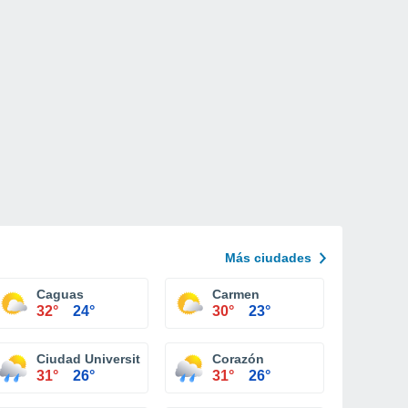
Más ciudades
Caguas
Carmen
32°
24°
30°
23°
Ciudad Universitaria
Corazón
31°
26°
31°
26°