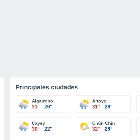
Principales ciudades
Algarrobo
Arroyo
31°
26°
31°
26°
Cayey
Chún Chín
30°
22°
32°
26°