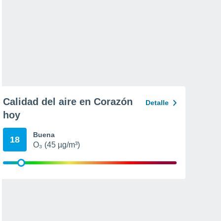
Calidad del aire en Corazón
Detalle
hoy
Buena
18
O₃ (45 µg/m³)