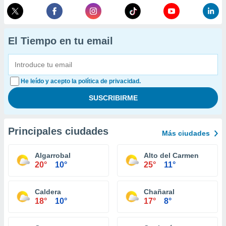
El Tiempo en tu email
He leído y acepto la política de privacidad.
Principales ciudades
Más ciudades
Algarrobal
Alto del Carmen
20°
10°
25°
11°
Caldera
Chañaral
18°
10°
17°
8°