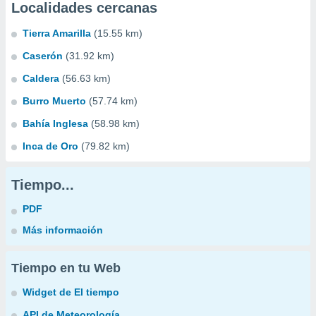
Localidades cercanas
Tierra Amarilla
(15.55 km)
Caserón
(31.92 km)
Caldera
(56.63 km)
Burro Muerto
(57.74 km)
Bahía Inglesa
(58.98 km)
Inca de Oro
(79.82 km)
Tiempo...
PDF
Más información
Tiempo en tu Web
Widget de El tiempo
API de Meteorología