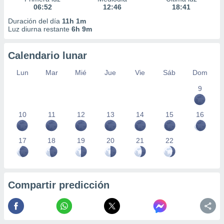
06:52
12:46
18:41
Duración del día
11h 1m
Luz diurna restante
6h 9m
Calendario lunar
Lun
Mar
Mié
Jue
Vie
Sáb
Dom
9
10
11
12
13
14
15
16
17
18
19
20
21
22
Compartir predicción